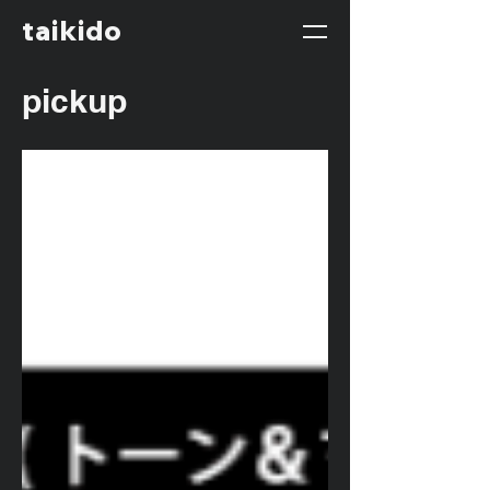
taikido
pickup