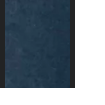
りなのか、、などなど…。...