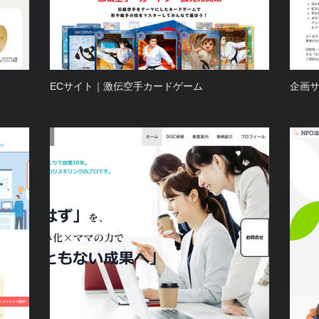
ECサイト｜激伝空手カードゲーム
企画サ