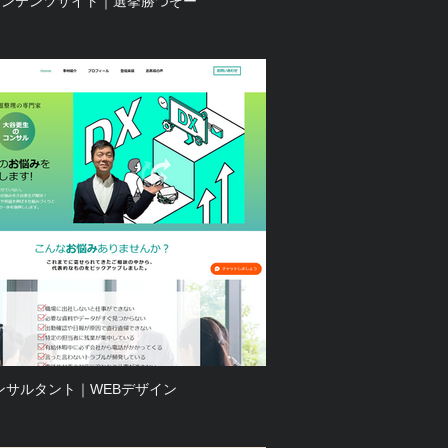
コンテンツサイト｜選挙勝つぞー
ンサルタント｜WEBデザイン