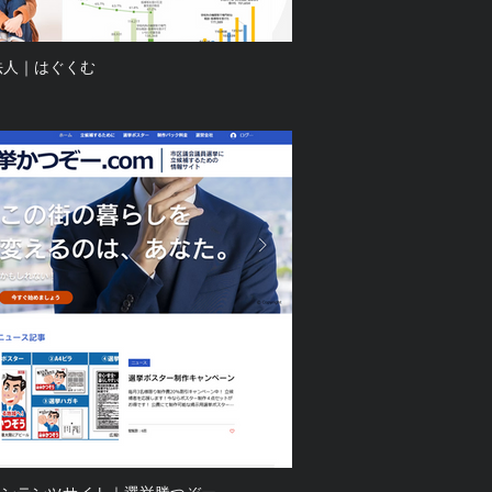
法人｜はぐくむ