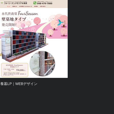
養墓LP｜WEBデザイン