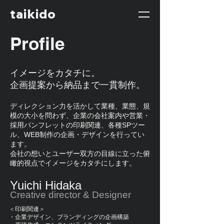
taikido
Profile
イメージをカタチに。
企画提案から納品まで一貫制作。
ディレクション力を活かして業種、業態、規
模の大小を問わず、企業の会社案内や営業・
採用パンフレットの印刷関連、各種SPツー
ル、WEB制作の企画・デザインを行ってい
ます。
会社の想いとユーザー双方の目線に立った俯
瞰的視点でイメージをカタチにします。
Yuichi Hidaka
Creative director & Designer
＜印刷関連＞
・企業デザイン、ブランディングの企画構築