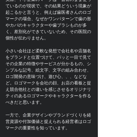
ているのが現状で、その結果どういう現象が
起こるかと言うと、例えば歯医者さんのロゴ
マークの場合、なぜかワンパターンで歯の形
やカバのキャラクターや歯ブラシものが多
く、差別化ができていないため、その医院の
個性が伝わりません。
小さい会社ほど柔軟な発想で会社名や店舗名
をブランドと位置づけて、パッと一目で見て
その企業の特徴やサービスが分かるもの、シ
ンプルな記号、絵文字、文字の組み合わせ、
ロゴ開発の意味づけ、遊び心、、、などな
ど。ロゴマークを会社の顔、お店の看板と捉
え競合他社との違いを感じさせるオリジナリ
ティのあるロゴマークやキャラクターを作る
べきだと思います。
一方で、企業デザインやブランドづくりを経
営資源や付加価値と捉えられる経営者はロゴ
マークの重要性を知っています。