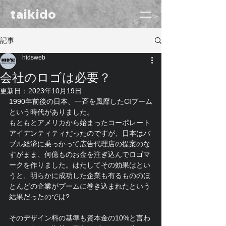
taikido
記事
hidsweb
会社のロゴは必要？
更新日：
2023年10月19日
1990年前後の日本
、一斉を風靡したCIブーム
という時代がありました。
もともとアメリカから始まったコーポレート
アイデンティティだったのですが、日本はバ
ブル経済に乗っかって広告代理店の提案のな
すがまま、何億ものお金を注ぎ込んでロゴマ
ークを作りました。はたしてその効果はとい
うと、明らかに成功した企業も有るもののほ
とんどの企業がブームに巻き込まれたという
結果だったのでは?
そのデザイン料の基準も資本金の10%と言わ